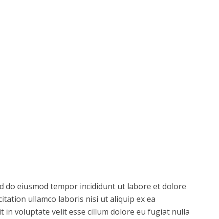
sed do eiusmod tempor incididunt ut labore et dolore
ation ullamco laboris nisi ut aliquip ex ea
in voluptate velit esse cillum dolore eu fugiat nulla