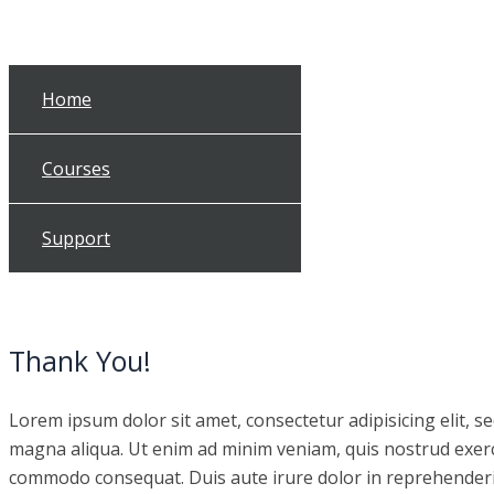
Home
Courses
Support
Thank You!
Lorem ipsum dolor sit amet, consectetur adipisicing elit, 
magna aliqua. Ut enim ad minim veniam, quis nostrud exercit
commodo consequat. Duis aute irure dolor in reprehenderit 