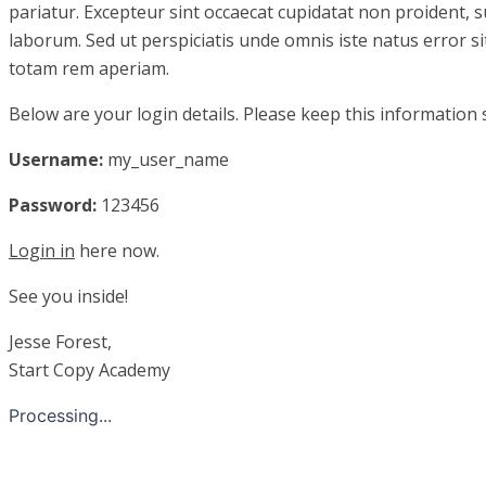
pariatur. Excepteur sint occaecat cupidatat non proident, su
laborum. Sed ut perspiciatis unde omnis iste natus error
totam rem aperiam.
Below are your login details. Please keep this information 
Username:
my_user_name
Password:
123456
Login in
here now.
See you inside!
Jesse Forest,
Start Copy Academy
Processing...