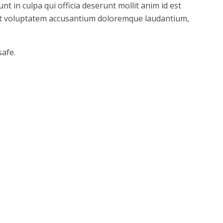
nt in culpa qui officia deserunt mollit anim id est
 sit voluptatem accusantium doloremque laudantium,
safe.